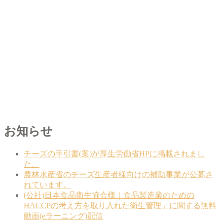
お知らせ
チーズの手引書(案)が厚生労働省HPに掲載されまし
た。
農林水産省のチーズ生産者様向けの補助事業が公募さ
れています。
(公社)日本食品衛生協会様｜食品製造業のための
HACCPの考え方を取り入れた衛生管理」に関する無料
動画(eラーニング)配信