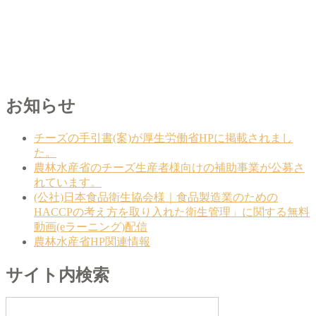
お知らせ
チーズの手引書(案)が厚生労働省HPに掲載されまし
た。
農林水産省のチーズ生産者様向けの補助事業が公募さ
れています。
(公社)日本食品衛生協会様｜食品製造業のための
HACCPの考え方を取り入れた衛生管理」に関する無料
動画(eラーニング)配信
農林水産省HP関連情報
サイト内検索
検