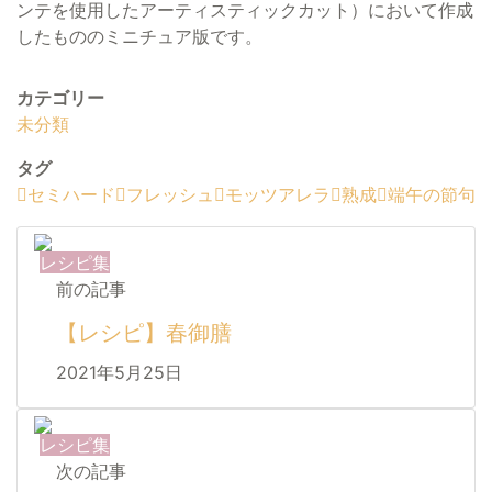
ンテを使用したアーティスティックカット）において作成
したもののミニチュア版です。
カテゴリー
未分類
タグ
セミハード
フレッシュ
モッツアレラ
熟成
端午の節句
レシピ集
前の記事
【レシピ】春御膳
2021年5月25日
レシピ集
次の記事