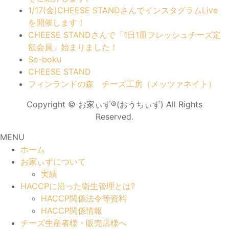
1/17(金)CHEESE STANDさんでインスタグラムLive
を開催します！
CHEESE STANDさんで「1日1皿フレッシュチーズ定
額会員」始まりました！
So-boku
CHEESE STAND
フィンランドの森 チーズ工房（メッツァネイト）
Copyright © お家ぃず®(おうちぃず) All Rights
Reserved.
MENU
ホーム
お家ぃずについて
実績
HACCPに沿った衛生管理とは?
HACCP関係法令等資料
HACCP関係情報
チーズ生産者様・販売店様へ