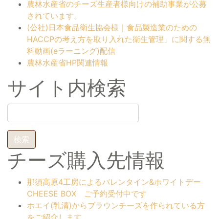
農林水産省のチーズ生産者様向けの補助事業が公募
されています。
(公社)日本食品衛生協会様｜食品製造業のための
HACCPの考え方を取り入れた衛生管理」に関する無
料動画(eラーニング)配信
農林水産省HP関連情報
サイト内検索
検
索:
チーズ購入先情報
那須高原4工房によるバレンタイン&ホワイトデー
CHEESE BOX ご予約受付中です
ホエイ(乳清)からブラウンチーズを作られている方
をご紹介します。