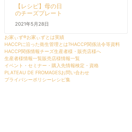
【レシピ】母の日
のチーズプレート
2021年5月28日
お家ぃず®
お家ぃずとは
実績
HACCPに沿った衛生管理とは?
HACCP関係法令等資料
HACCP関係情報
チーズ生産者様・販売店様へ
生産者様情報一覧
販売店様情報一覧
イベント・セミナー・購入先情報
検定・資格
PLATEAU DE FROMAGES
お問い合わせ
プライバシーポリシー
レシピ集