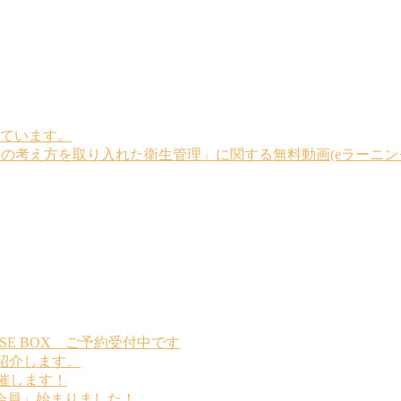
ています。
Pの考え方を取り入れた衛生管理」に関する無料動画(eラーニン
SE BOX ご予約受付中です
紹介します。
を開催します！
定額会員」始まりました！