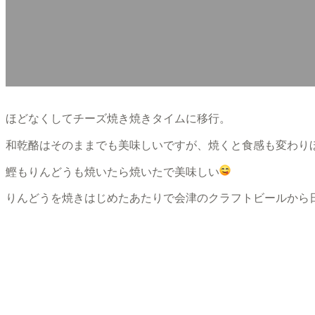
ほどなくしてチーズ焼き焼きタイムに移行。
和乾酪はそのままでも美味しいですが、焼くと食感も変わり
鰹もりんどうも焼いたら焼いたで美味しい
りんどうを焼きはじめたあたりで会津のクラフトビールから