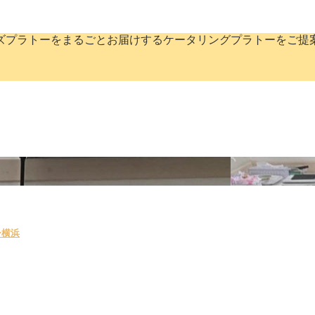
ズプラトーをまるごとお届けするケータリングプラトーをご提
ー横浜