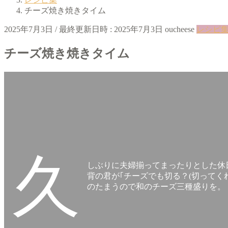
チーズ焼き焼きタイム
2025年7月3日
/ 最終更新日時 :
2025年7月3日
oucheese
レシピ
チーズ焼き焼きタイム
久
しぶりに夫婦揃ってまったりとした休
背の君が｢チーズでも切る？(切ってくれ
のたまうので和のチーズ三種盛りを。