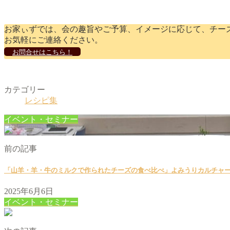
お家ぃずでは、会の趣旨やご予算、イメージに応じて、チー
お気軽にご連絡ください。
お問合せはこちら！
カテゴリー
レシピ集
イベント・セミナー
前の記事
「山羊・羊・牛のミルクで作られたチーズの食べ比べ」よみうりカルチャ
2025年6月6日
イベント・セミナー