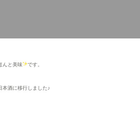
ほんと美味
です。
日本酒に移行しました♪