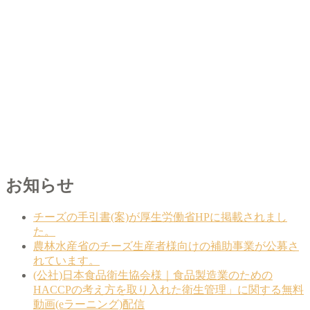
お知らせ
チーズの手引書(案)が厚生労働省HPに掲載されまし
た。
農林水産省のチーズ生産者様向けの補助事業が公募さ
れています。
(公社)日本食品衛生協会様｜食品製造業のための
HACCPの考え方を取り入れた衛生管理」に関する無料
動画(eラーニング)配信