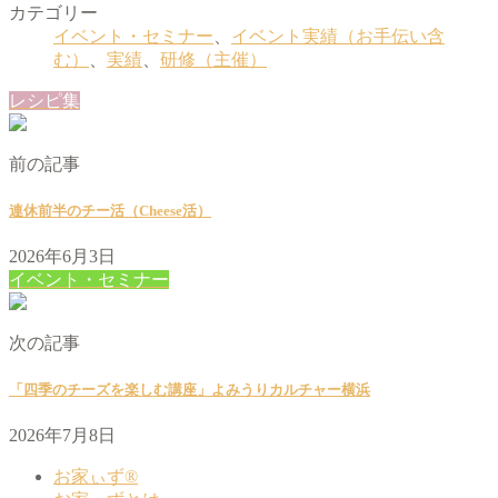
カテゴリー
イベント・セミナー
、
イベント実績（お手伝い含
む）
、
実績
、
研修（主催）
レシピ集
前の記事
連休前半のチー活（Cheese活）
2026年6月3日
イベント・セミナー
次の記事
「四季のチーズを楽しむ講座」よみうりカルチャー横浜
2026年7月8日
お家ぃず®