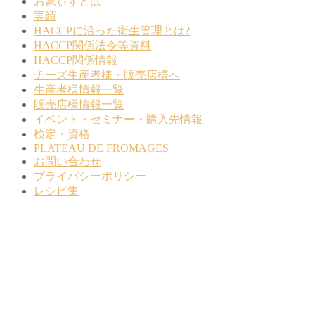
お家ぃずとは
実績
HACCPに沿った衛生管理とは?
HACCP関係法令等資料
HACCP関係情報
チーズ生産者様・販売店様へ
生産者様情報一覧
販売店様情報一覧
イベント・セミナー・購入先情報
検定・資格
PLATEAU DE FROMAGES
お問い合わせ
プライバシーポリシー
レシピ集