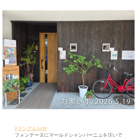
#ラングルAOP
フォンテーヌにマールドシャンパーニュを注いで