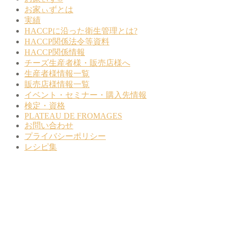
お家ぃずとは
実績
HACCPに沿った衛生管理とは?
HACCP関係法令等資料
HACCP関係情報
チーズ生産者様・販売店様へ
生産者様情報一覧
販売店様情報一覧
イベント・セミナー・購入先情報
検定・資格
PLATEAU DE FROMAGES
お問い合わせ
プライバシーポリシー
レシピ集