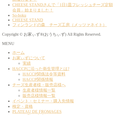
CHEESE STANDさんで「1日1皿フレッシュチーズ定額
会員」始まりました！
So-boku
CHEESE STAND
フィンランドの森 チーズ工房（メッツァネイト）
Copyright © お家ぃず®(おうちぃず) All Rights Reserved.
MENU
ホーム
お家ぃずについて
実績
HACCPに沿った衛生管理とは?
HACCP関係法令等資料
HACCP関係情報
チーズ生産者様・販売店様へ
生産者様情報一覧
販売店様情報一覧
イベント・セミナー・購入先情報
検定・資格
PLATEAU DE FROMAGES