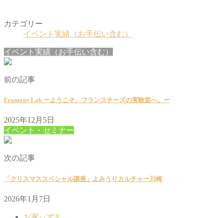
カテゴリー
イベント実績（お手伝い含む）
イベント実績（お手伝い含む）
前の記事
Fromage Lab ーようこそ、フランスチーズの実験室へ。ー
2025年12月5日
イベント・セミナー
次の記事
「クリスマススペシャル講座」よみうりカルチャー川崎
2026年1月7日
お家ぃず®